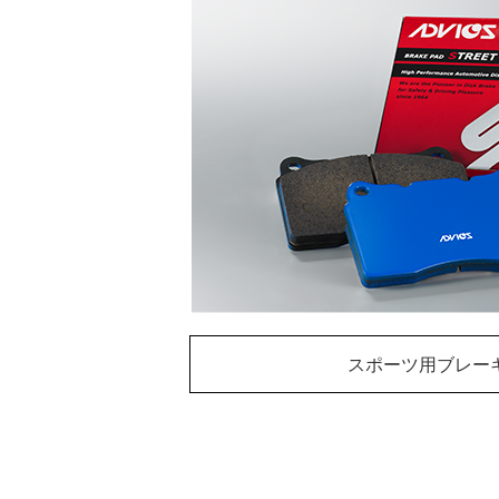
スポーツ用ブレー