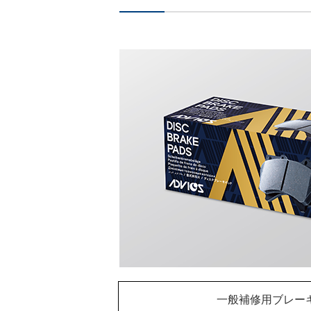
一般補修用ブレー