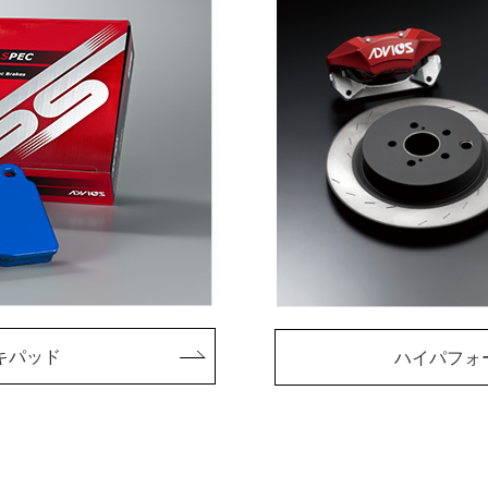
キパッド
ハイパフォ