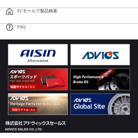
ECモールで製品検索
FAQ
Copyright (c) ADVICS SALES CO.,LTD. All rights reserved.