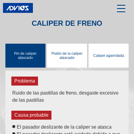
CALIPER DE FRENO
Pin de caliper
Pistón de la caliper
Caliper agarrotada
atascado
atascado
Problema
Ruido de las pastillas de freno, desgaste excesivo
de las pastillas
Causa probable
El pasador deslizante de la caliper se atasca