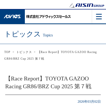
トピックス
Topics
TOP
>
トピックス
>
【Race Report】TOYOTA GAZOO Racing
GR86/BRZ Cup 2025 第７戦
【Race Report】TOYOTA GAZOO
Racing GR86/BRZ Cup 2025 第７戦
2026年03月02日