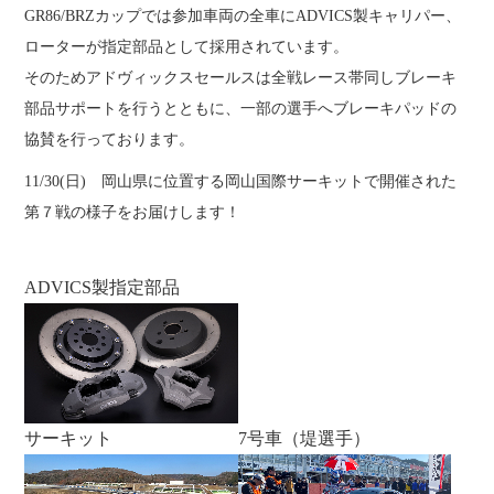
GR86/BRZカップでは参加車両の全車にADVICS製キャリパー、
ローターが指定部品として採用されています。
そのためアドヴィックスセールスは全戦レース帯同しブレーキ
部品サポートを行うとともに、一部の選手へブレーキパッドの
協賛を行っております。
11/30(日) 岡山県に位置する岡山国際サーキットで開催された
第７戦の様子をお届けします！
ADVICS製指定部品
サーキット
7号車（堤選手）