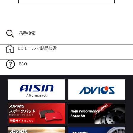
品番検索
ECモールで製品検索
FAQ