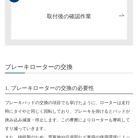
取付後の確認作業
ブレーキローターの交換
1. ブレーキローターの交換の必要性
ブレーキパッドの交換の項目でも挙げたように、ローターは走行
時にタイやと同じく回転しており、ブレーキを掛けるとパッドが
挟み込み減速・停止します。この摩擦によりローターも摩耗して
すり減っていきます。
また、鋳鉄製のため、雪寒地や沿岸部など車両の使用環境によっ