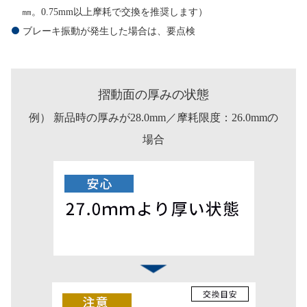
㎜。0.75mm以上摩耗で交換を推奨します）
ブレーキ振動が発生した場合は、要点検
摺動面の厚みの状態
例） 新品時の厚みが28.0mm／摩耗限度：26.0mmの
場合