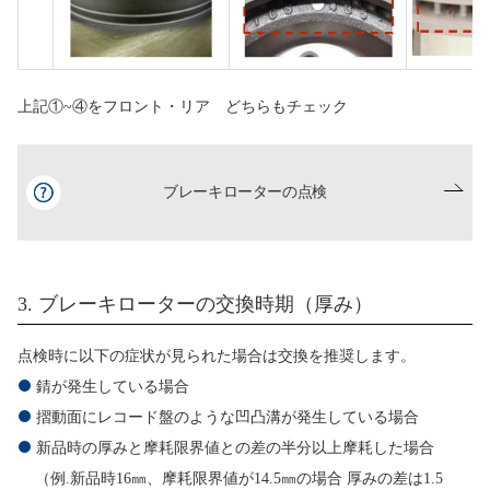
上記①~④をフロント・リア どちらもチェック
ブレーキローターの点検
3. ブレーキローターの交換時期（厚み）
点検時に以下の症状が見られた場合は交換を推奨します。
錆が発生している場合
摺動面にレコード盤のような凹凸溝が発生している場合
新品時の厚みと摩耗限界値との差の半分以上摩耗した場合
（例.新品時16㎜、摩耗限界値が14.5㎜の場合 厚みの差は1.5