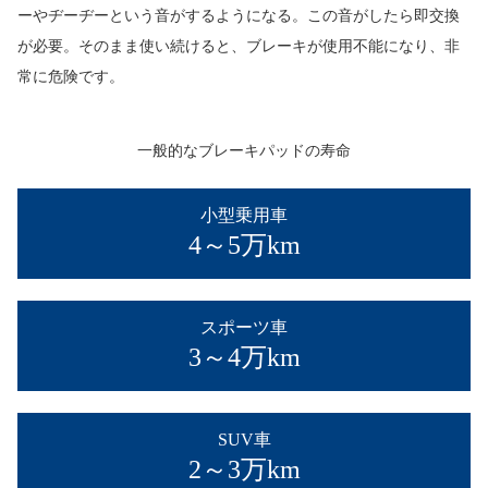
ーやヂーヂーという音がするようになる。この音がしたら即交換
が必要。そのまま使い続けると、ブレーキが使用不能になり、非
常に危険です。
一般的なブレーキパッドの寿命
小型乗用車
4～5万km
スポーツ車
3～4万km
SUV車
2～3万km