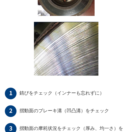
錆びをチェック（インナーも忘れずに）
摺動面のブレーキ溝（凹凸溝）をチェック
摺動面の摩耗状況をチェック（厚み、均一さ）を