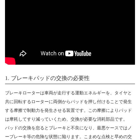
1. ブレーキパッドの交換の必要性
ブレーキローターは車両が走行する運動エネルギーを、タイヤと
共に回転するローターに両側からパッドを押し付けることで発生
する摩擦で制動力を発生させる装置です。この摩擦によりパッド
は摩耗してすり減っていくため、交換が必要な消耗部品です。
パッドの交換を怠るとブレーキと不良になり、最悪ケースではノ
ーブレーキ等の危険な状態に陥ります。こまめな点検と早めの交