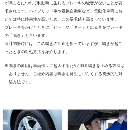
が高まるにつれて制動時に生じるブレーキの騒音がないことが要
求されます。ハイブリッド車や電気自動車など、電動化車両にお
いては特に静粛性が高いため、この要求値も高まっています。
ブレーキをかけたときに「ピー」や「キー」と出る音をブレーキ
の「鳴き」と言います。
設計開発時には、この鳴きの抑止を狙っていますが、鳴きが起こ
ったときの対処方法を紹介します。
※鳴きの原因は車両個々に起因するため100％鳴きを止める方法は
ありません。ご紹介内容は鳴きを発生しづらくする初歩的な対
処方法です。