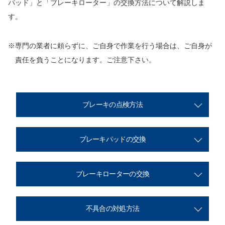
パッド」と「ブレーキローター」の交換方法について解説しま
す。
※専門の業者に頼らずに、ご自身で作業を行う場合は、ご自身が
責任を負うことになります。ご注意下さい。
ブレーキの点検方法
ブレーキパッドの交換
ブレーキローターの交換
不具合の対処方法