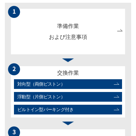
準備作業
および注意事項
交換作業
対向型（両側ピストン）
浮動型（片側ピストン）
ビルトイン型パーキング付き