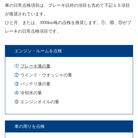
車の日常点検項目は、ブレーキ以外の項目も含めて下記１５項目
が推奨されています。
ひと月、または、3000km毎の点検を推奨します。①、⑩、⑪がブ
レーキの日常点検項目です。
エンジン・ルームを点検
①
ブレーキ液の量
②
ウインド・ウオッシャの量
③
バッテリ液の量
④
冷却水の量
⑤
エンジンオイルの量
車の周りを点検