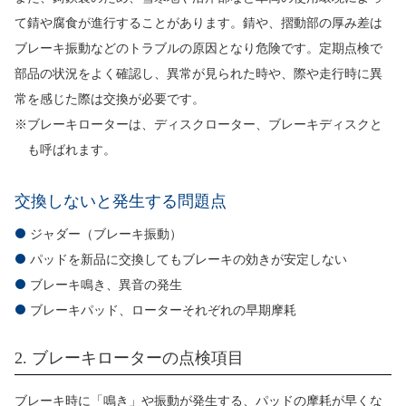
て錆や腐食が進行することがあります。錆や、摺動部の厚み差は
ブレーキ振動などのトラブルの原因となり危険です。定期点検で
部品の状況をよく確認し、異常が見られた時や、際や走行時に異
常を感じた際は交換が必要です。
※ブレーキローターは、ディスクローター、ブレーキディスクと
も呼ばれます。
交換しないと発生する問題点
ジャダー（ブレーキ振動）
パッドを新品に交換してもブレーキの効きが安定しない
ブレーキ鳴き、異音の発生
ブレーキパッド、ローターそれぞれの早期摩耗
2. ブレーキローターの点検項目
ブレーキ時に「鳴き」や振動が発生する、パッドの摩耗が早くな