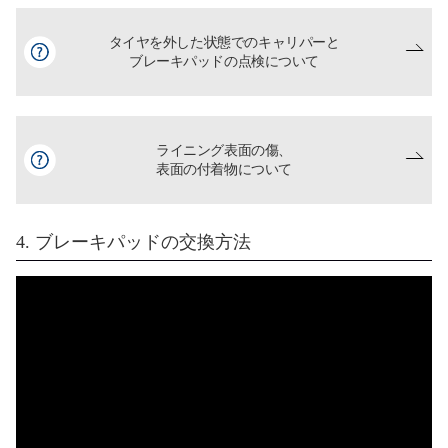
タイヤを外した状態での
キャリパーと
ブレーキパッドの点検について
ライニング表面の傷、
表面の付着物について
4. ブレーキパッドの交換方法