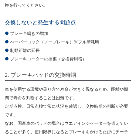
換を行ってください。
交換しないと発生する問題点
ブレーキ鳴きの増加
べーパーロック（ノーブレーキ）※フル摩耗時
制動距離の延長
ブレーキローターの損傷（交換費用増）
2. ブレーキパッドの交換時期
車を使用する環境や乗り方で寿命が大きく異なるため、距離や期
間で寿命を判断することは困難です。
定期点検、日常点検で常に状況を確認し、交換時期の判断が必要
です。
なお、国産車のパッドの場合はウエアインジケーターを備えてい
ることが多く、使用限界になるとブレーキをかけるたびにチーチ