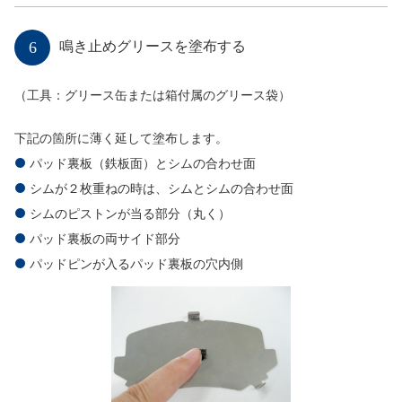
6
鳴き止めグリースを塗布する
（工具：グリース缶または箱付属のグリース袋）
下記の箇所に薄く延して塗布します。
パッド裏板（鉄板面）とシムの合わせ面
シムが２枚重ねの時は、シムとシムの合わせ面
シムのピストンが当る部分（丸く）
パッド裏板の両サイド部分
パッドピンが入るパッド裏板の穴内側