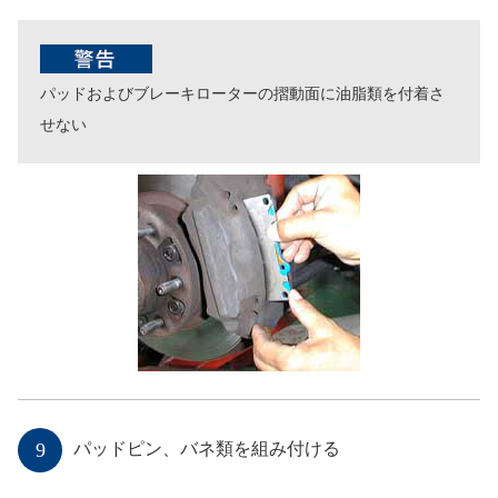
パッドおよびブレーキローターの摺動面に油脂類を付着さ
せない
9
パッドピン、バネ類を組み付ける