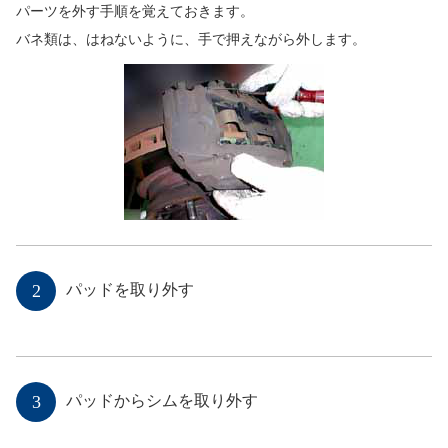
パーツを外す手順を覚えておきます。
バネ類は、はねないように、手で押えながら外します。
2
パッドを取り外す
3
パッドからシムを取り外す