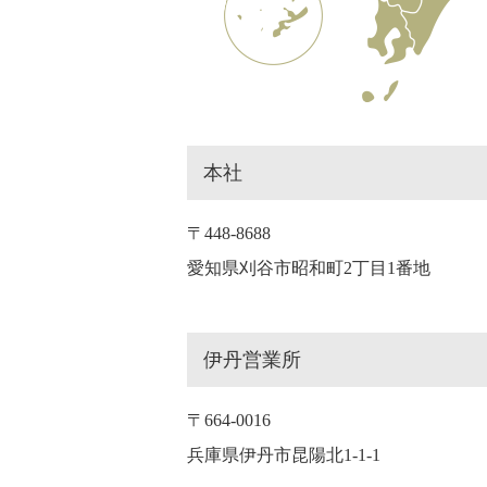
本社
〒448-8688
愛知県刈谷市昭和町2丁目1番地
伊丹営業所
〒664-0016
兵庫県伊丹市昆陽北1-1-1