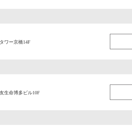
タワー京橋14F
友生命博多ビル10F