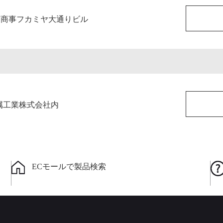
友商事フカミヤ大通りビル
金属工業株式会社内
ECモールで製品検索