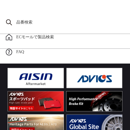
品番検索
ECモールで製品検索
FAQ