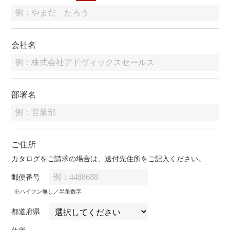
会社名
部署名
ご住所
カタログをご請求の場合は、送付先住所をご記入ください。
郵便番号
※ハイフン無し／半角数字
都道府県