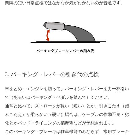
間隔の短い日常点検ではなかなか気が付かないのが普通です。
3. パーキング・レバーの引き代の点検
車をとめ、エンジンを切って、パーキング・レバーを力一杯引い
て（あるいはパーキング・ペダルを踏んで）ください。
通常と比べて、ストロークが長い（短い）とか、引きこたえ（踏
みこたえ）が柔らかい（硬い）場合は、ケーブルの作動不良・劣
化とかパッド・ライニングの偏摩耗などが予想されます。
このパーキング・ブレーキは駐車機能のみならず、常用ブレーキ