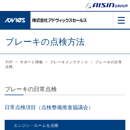
ブレーキの点検方法
TOP
>
サポート情報
>
ブレーキメンテナンス
>
ブレーキの日常
点検
ブレーキの日常点検
日常点検項目（点検整備推進協議会）
エンジン・ルームを点検