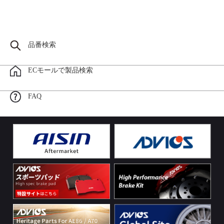
品番検索
ECモールで製品検索
FAQ