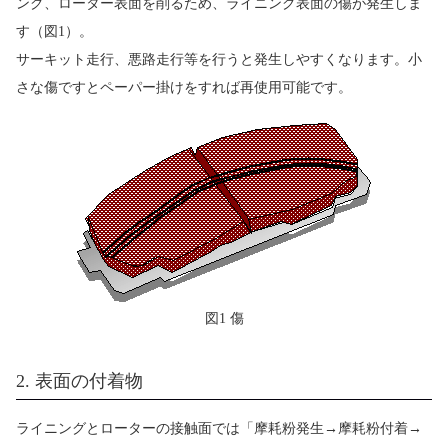
ング、ローター表面を削るため、ライニング表面の傷が発生しま
す（図1）。
サーキット走行、悪路走行等を行うと発生しやすくなります。小
さな傷ですとペーパー掛けをすれば再使用可能です。
図1 傷
2. 表面の付着物
ライニングとローターの接触面では「摩耗粉発生→摩耗粉付着→