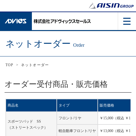
ネットオーダー
Order
TOP
>
ネットオーダー
オーダー受付商品・販売価格
商品名
タイプ
販売価格
フロント/リヤ
￥15,000（税込 ￥16,5
スポーツパッド SS
（ストリートスペック）
軽自動車フロント/リヤ
￥13,000（税込 ￥14,3