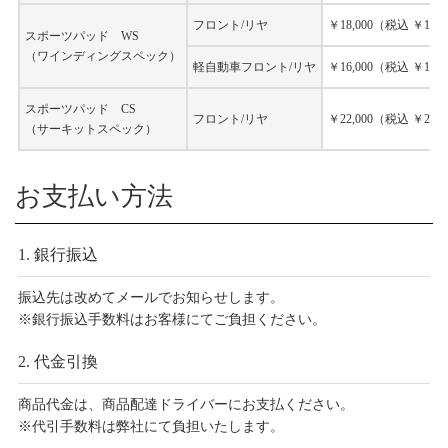
フロント/リヤ
￥18,000（税込 ￥19,8
スポーツパッド WS
（ワインディングスペック）
軽自動車フロント/リヤ
￥16,000（税込 ￥17,6
スポーツパッド CS
フロント/リヤ
￥22,000（税込 ￥24,2
（サーキットスペック）
お支払い方法
1. 銀行振込
振込先は改めてメールでお知らせします。
※銀行振込手数料はお客様にてご負担ください。
2. 代金引換
商品代金は、商品配達ドライバーにお支払ください。
※代引手数料は弊社にて負担いたします。