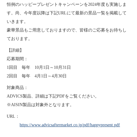
恒例のハッピープレゼントキャンペーンを2024年度も実施しま
す。尚、今年度以降は下記URLにて最新の景品一覧を掲載して
いきます。
豪華景品もご用意しておりますので、皆様のご応募をお待ちし
ております。
【詳細】
応募期間：
1回目 毎年 10月1日～10月31日
2回目 毎年 4月1日～4月30日
対象商品：
ADVICS製品、詳細は下記PDFをご覧ください。
※AISIN製品は対象外となります。
URL：
https://www.advicsaftermarket.co.jp/pdf/happypresent.pdf