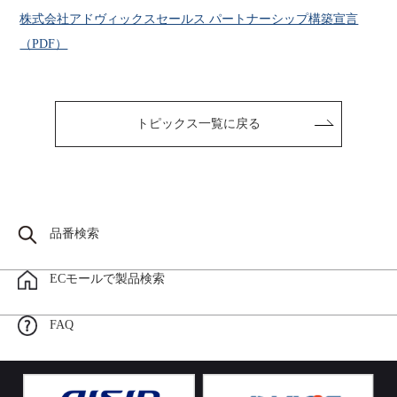
株式会社アドヴィックスセールス パートナーシップ構築宣言
（PDF）
トピックス一覧に戻る
品番検索
ECモールで製品検索
FAQ