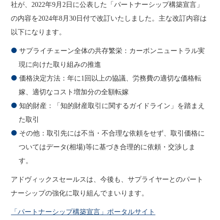
社が、2022年9月2日に公表した「パートナーシップ構築宣言」
の内容を2024年8月30日付で改訂いたしました。主な改訂内容は
以下になります。
サプライチェーン全体の共存繁栄：カーボンニュートラル実
現に向けた取り組みの推進
価格決定方法：年に1回以上の協議、労務費の適切な価格転
嫁、適切なコスト増加分の全額転嫁
知的財産：「知的財産取引に関するガイドライン」を踏まえ
た取引
その他：取引先には不当・不合理な依頼をせず、取引価格に
ついてはデータ(相場)等に基づき合理的に依頼・交渉しま
す。
アドヴィックスセールスは、今後も、サプライヤーとのパート
ナーシップの強化に取り組んでまいります。
「パートナーシップ構築宣言」ポータルサイト